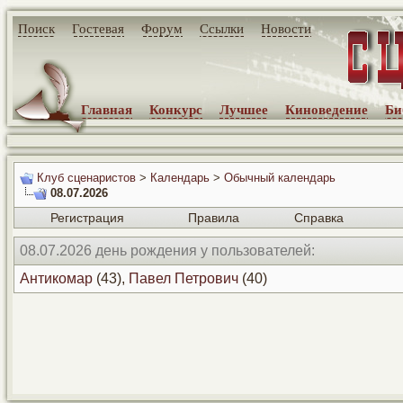
Поиск
Гостевая
Форум
Ссылки
Новости
Главная
Конкурс
Лучшее
Киноведение
Би
Клуб сценаристов
>
Календарь
>
Обычный календарь
08.07.2026
Регистрация
Правила
Справка
08.07.2026 день рождения у пользователей:
Антикомар
(43),
Павел Петрович
(40)